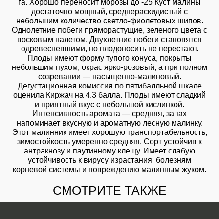
га. Хорошо переносит морозы до -25 Куст малины
достаточно мощный, среднераскидистый с
небольшим количество светло-фиолетовых шипов.
Однолетние побеги пряморастущие, зеленого цвета с
восковым налетом. Двухлетние побеги становятся
одревесневшими, но плодоносить не перестают.
Плоды имеют форму тупого конуса, покрыты
небольшим пухом, окрас ярко-розовый, а при полном
созревании — насыщенно-малиновый.
Дегустационная комиссия по пятибалльной шкале
оценила Киржач на 4.3 балла. Плоды имеют сладкий
и приятный вкус с небольшой кислинкой.
Интенсивность аромата — средняя, запах
напоминает вкусную и ароматную лесную малинку.
Этот малинник имеет хорошую транспортабельность,
зимостойкость умеренно средняя. Сорт устойчив к
антракнозу и паутинному клещу. Имеет слабую
устойчивость к вирусу израстания, болезням
корневой системы и повреждению малинным жуком.
СМОТРИТЕ ТАКЖЕ