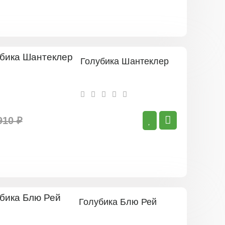
Голубика Шантеклер
910 ₽
Голубика Блю Рей