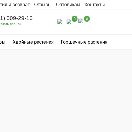
тия и возврат
Отзывы
Оптовикам
Контакты
31) 009-29-16
0
0
казать звонок
уры
Хвойные растения
Горшечные растения