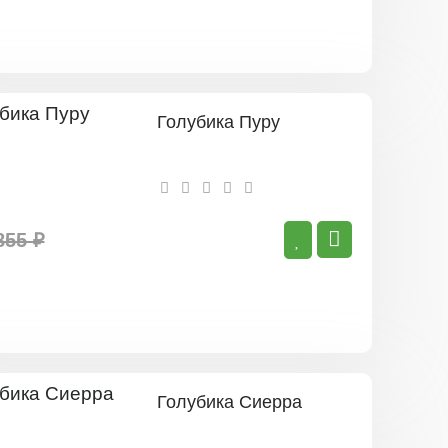
Голубика Пуру
855 ₽
Голубика Сиерра