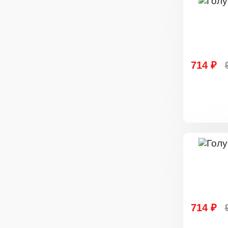
714 ₽
714 ₽