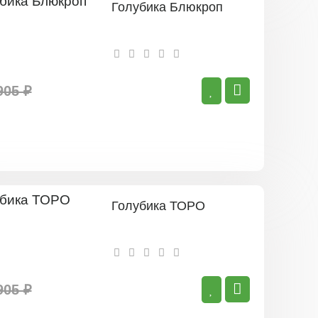
Голубика Блюкроп
905 ₽
Голубика ТОРО
905 ₽