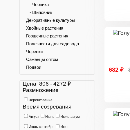
- Черника
- Шиповник
Декоративные культуры
Хвойные растения
Горшечные растения
Полезности для садовода
Черенки
Саженцы оптом
Подвои
682 ₽
Цена
806
-
4272
₽
Размножение
Черенкование
Время созревания
Август
Июль
Июль-август
Июль-сентябрь
Июнь