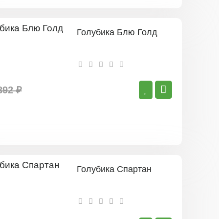
Голубика Блю Голд
892 ₽
Голубика Спартан