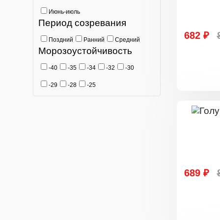
Июнь-июль
Период созревания
682 ₽
Поздний
Ранний
Средний
Морозоустойчивость
-40
-35
-34
-32
-30
-29
-28
-25
689 ₽