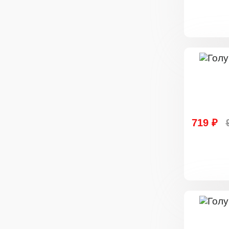
719 ₽