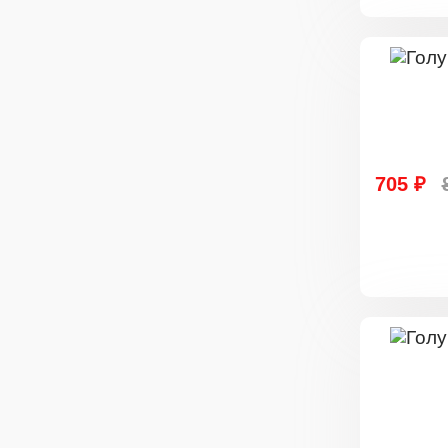
705 ₽