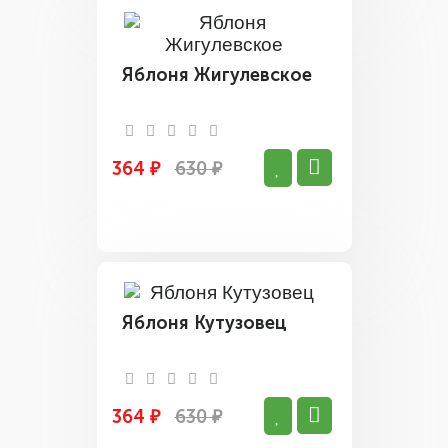
Яблоня Жигулевское
364 ₽
630 ₽
Яблоня Кутузовец
364 ₽
630 ₽