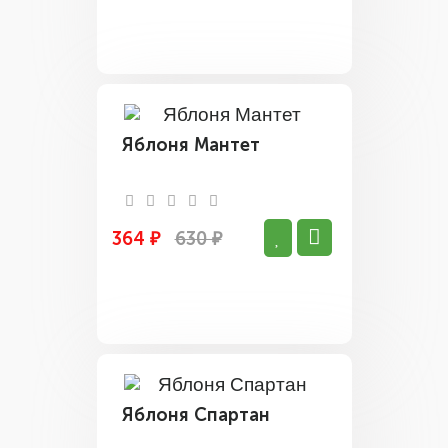
Яблоня Мантет
364 ₽
630 ₽
Яблоня Спартан