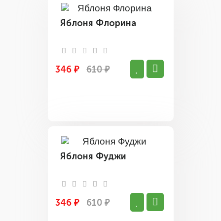
Яблоня Флорина
346 ₽
610 ₽
Яблоня Фуджи
346 ₽
610 ₽