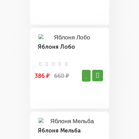
Яблоня Лобо
386 ₽
660 ₽
Яблоня Мельба