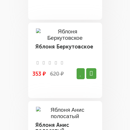
Яблоня Беркутовское
353 ₽
620 ₽
Яблоня Анис