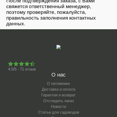
После подтверждения заказа, с Вами
свяжется ответственный менеджер,
поэтому проверяйте, пожалуйста,
правильность заполнения контактных
данных.
4.5/5 - 71 отзыв
О нас
О питомнике
Доставка и оплата
Гарантия и возврат
Отследить заказ
Новости
Статьи для садоводов