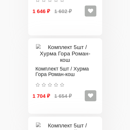
1 646 ₽
1 602 ₽
Комплект 5шт / Хурма
Гора Роман-кош
1 704 ₽
1 654 ₽