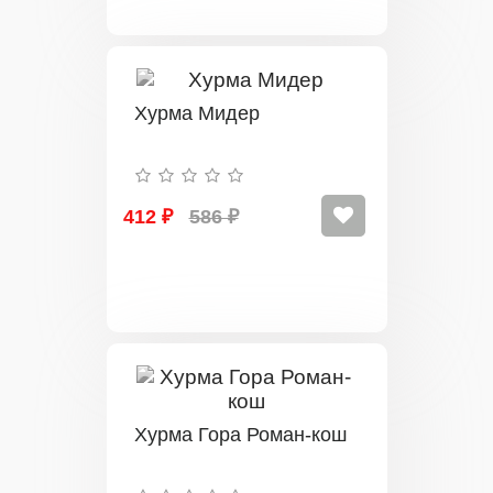
Хурма Мидер
412 ₽
586 ₽
Хурма Гора Роман-кош