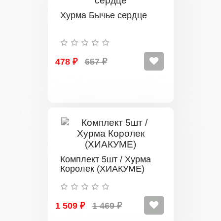
Хурма Бычье сердце
478 ₽
657 ₽
Комплект 5шт / Хурма
Королек (ХИАКУМЕ)
1 509 ₽
1 469 ₽