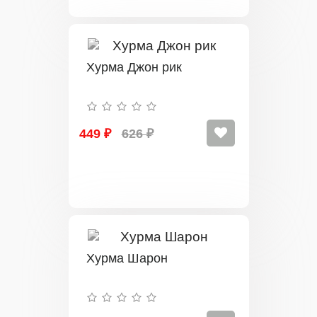
Хурма Джон рик
449 ₽
626 ₽
Хурма Шарон