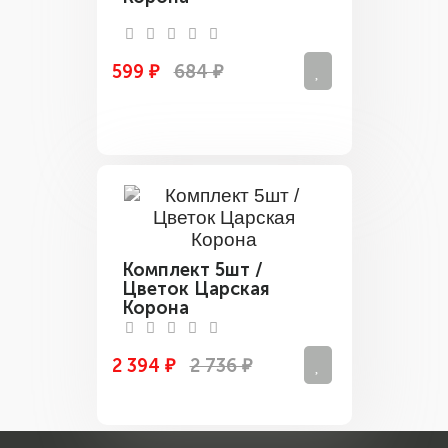
599 ₽
684 ₽
Комплект 5шт /
Цветок Царская
Корона
2 394 ₽
2 736 ₽