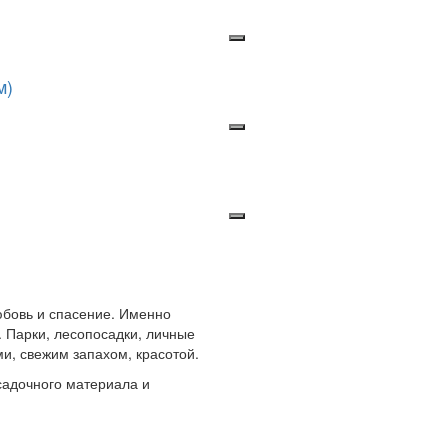
м)
любовь и спасение. Именно
 Парки, лесопосадки, личные
и, свежим запахом, красотой.
адочного материала и