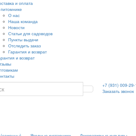
оставка и оплата
 питомнике
О нас
Наша команда
Новости
Статьи для садоводов
Пункты выдачи
Отследить заказ
Гарантия и возврат
арантия и возврат
тзывы
птовикам
онтакты
+7 (931) 009-29-
Заказать звонок
 (саженцы)
Ягодные кустарники
Декоративные культуры