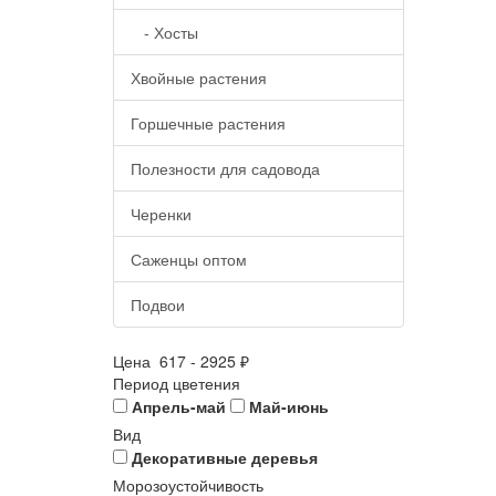
- Хосты
Хвойные растения
Горшечные растения
Полезности для садовода
Черенки
Саженцы оптом
Подвои
Цена
617
-
2925
₽
Период цветения
Апрель-май
Май-июнь
Вид
Декоративные деревья
Морозоустойчивость