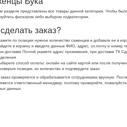
енцы Бука
м разделе представлены все товары данной категории. Чтобы было
зуйтесь фильтром либо выбором подкатегории.
 сделать заказ?
кажите по позиции нужное количество саженцев и добавьте ее в кор
айдите в корзину и введите данные ФИО, адрес, эл.почту и номер 
ри доставке Почтой укажите адрес проживания, при доставке ТК Сдэ
тделения
ыберите способ оплаты: онлайн на сайте картой или после получен
роверьте позиции, их количество и подтвердите заказ
заказ проверяется и обрабатывается сотрудниками вручную. После
яжется ответственный менеджер, поэтому проверяйте, пожалуйста
ных данных.