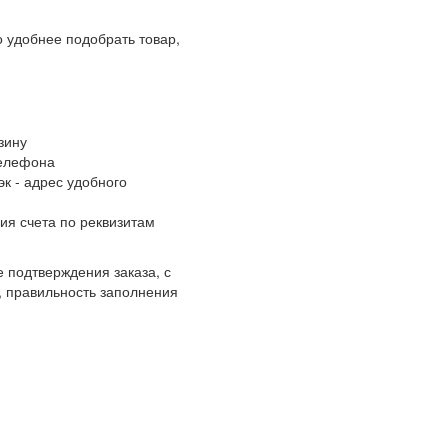
 удобнее подобрать товар,
зину
телефона
к - адрес удобного
ия счета по реквизитам
 подтверждения заказа, с
, правильность заполнения