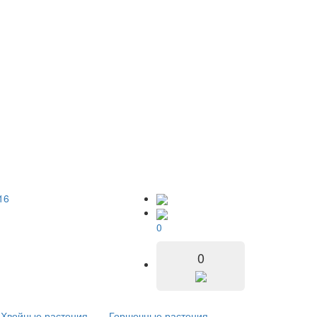
16
0
0
Хвойные растения
Горшечные растения