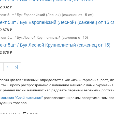
2 832 ₽
кт 5шт / Бук Европейский (Лесной) (саженец от 15 с
2 878 ₽
ект 5шт / Бук Лесной Крупнолистый (саженец от 15)
2 878 ₽
2
>
>|
логии цветов “зеленый” определяется как жизнь, гармония, рост, 
 так широко распространено озеленение нашего с вами окружения.
 с ранней весны начинают нас радовать первыми зелеными росткам
магазин "Свой питомник"
располагает широким ассортиментом пос
вующих товаров.