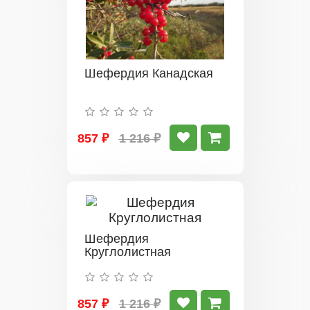
Шефердия Канадская
857 ₽
1 216 ₽
Шефердия
Круглолистная
857 ₽
1 216 ₽