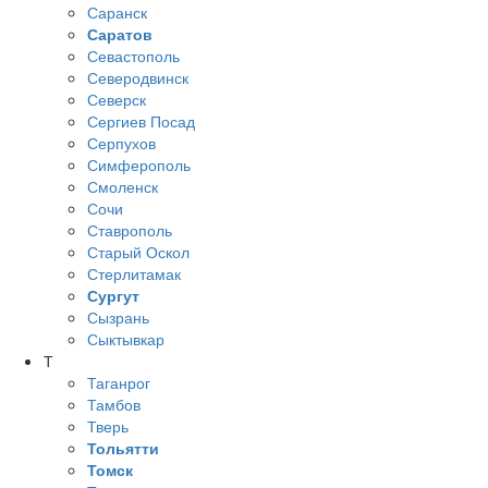
Саранск
Саратов
Севастополь
Северодвинск
Северск
Сергиев Посад
Серпухов
Симферополь
Смоленск
Сочи
Ставрополь
Старый Оскол
Стерлитамак
Сургут
Сызрань
Сыктывкар
Т
Таганрог
Тамбов
Тверь
Тольятти
Томск