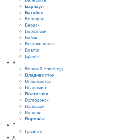
Барнаул
Батайск
Белгород
Бердск
Березники
Бийск
Благовещенск
Братск
Брянск
В
Великий Новгород
Владивосток
Владикавказ
Владимир
Волгоград
Волгодонск
Волжский
Вологда
Воронеж
Г
Грозный
Д