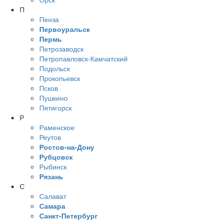
П
Пенза
Первоуральск
Пермь
Петрозаводск
Петропавловск-Камчатский
Подольск
Прокопьевск
Псков
Пушкино
Пятигорск
Р
Раменское
Реутов
Ростов-на-Дону
Рубцовск
Рыбинск
Рязань
С
Салават
Самара
Санкт-Петербург