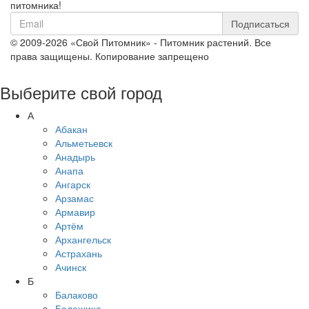
питомника!
Подписаться
© 2009-2026 «Свой Питомник» - Питомник растений. Все
права защищены. Копирование запрещено
Выберите свой город
А
Абакан
Альметьевск
Анадырь
Анапа
Ангарск
Арзамас
Армавир
Артём
Архангельск
Астрахань
Ачинск
Б
Балаково
Балашиха