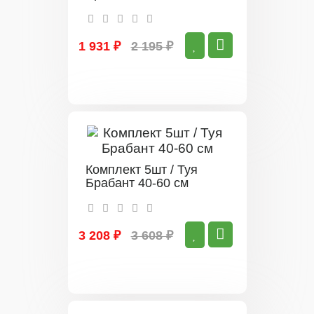
1 931 ₽
2 195 ₽
Комплект 5шт / Туя
Брабант 40-60 см
3 208 ₽
3 608 ₽