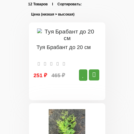
12 Товаров I Сортировать:
Туя Брабант до 20 см
251 ₽
465 ₽