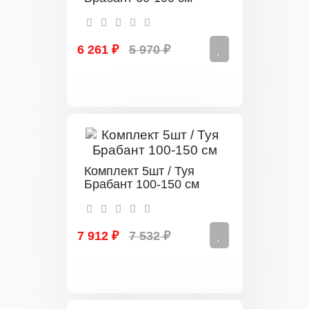
6 261 ₽
5 970 ₽
Комплект 5шт / Туя
Брабант 100-150 см
7 912 ₽
7 532 ₽