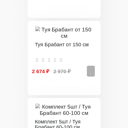
Туя Брабант от 150 см
2 674 ₽
2 970 ₽
Комплект 5шт / Туя
Брабант 60-100 см