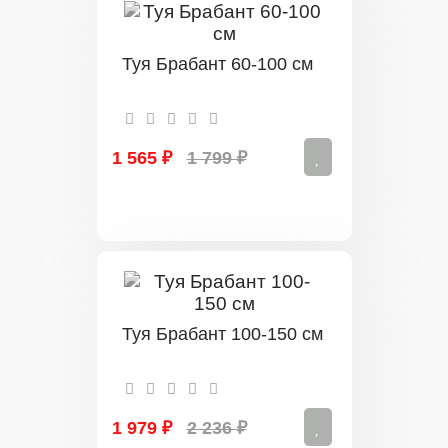
Туя Брабант 60-100 см
1 565 ₽
1 799 ₽
Туя Брабант 100-150 см
1 979 ₽
2 236 ₽