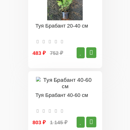
Туя Брабант 20-40 см
483 ₽
752 ₽
Туя Брабант 40-60 см
803 ₽
1 145 ₽