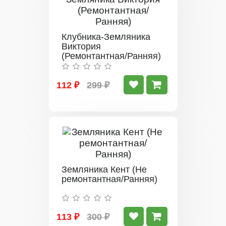
Клубника-Земляника
Виктория
(Ремонтантная/Ранняя)
112 ₽
299 ₽
Земляника Кент (Не
ремонтантная/Ранняя)
113 ₽
300 ₽