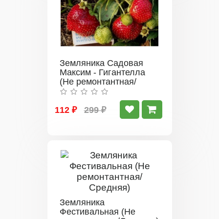
Земляника Садовая
Максим - Гигантелла
(Не ремонтантная/
Средняя)
112 ₽
299 ₽
Земляника
Фестивальная (Не