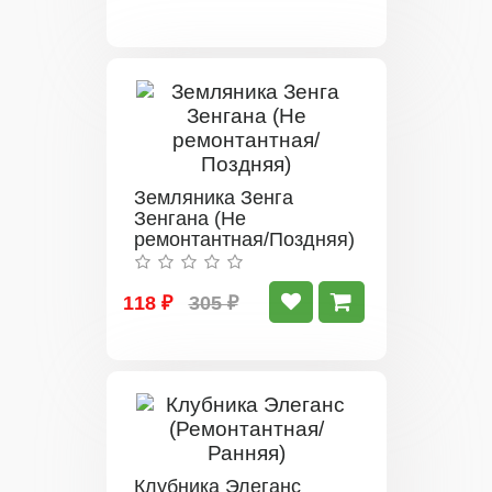
Земляника Зенга
Зенгана (Не
ремонтантная/Поздняя)
118 ₽
305 ₽
Клубника Элеганс