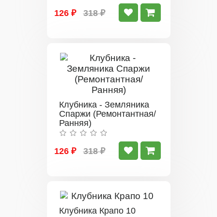
126 ₽
318 ₽
Клубника - Земляника
Спаржи (Ремонтантная/
Ранняя)
126 ₽
318 ₽
Клубника Крапо 10