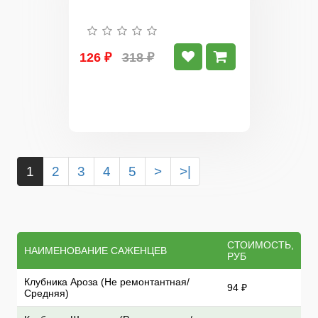
126 ₽
318 ₽
1
2
3
4
5
>
>|
СТОИМОСТЬ,
НАИМЕНОВАНИЕ САЖЕНЦЕВ
РУБ
Клубника Ароза (Не ремонтантная/
94 ₽
Средняя)