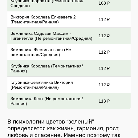
Клубника Шарлотта (Ремонтантная/
108 ₽
Средняя)
Виктория Королева Елизавета 2
112 ₽
(Ремонтантная/Ранняя)
Земляника Садовая Максим -
112 ₽
Гигантелла (Не ремонтантная/Средняя)
Земляника Фестивальная (Не
112 ₽
ремонтантная/Средняя)
Клубника Королева (Ремонтантная/
112 ₽
Ранняя)
Клубника-Земляника Виктория
112 ₽
(Ремонтантная/Ранняя)
Земляника Кент (Не ремонтантная/
113 ₽
Ранняя)
В психологии цветов “зеленый”
определяется как жизнь, гармония, рост,
любовь и спасение. Именно поэтому так