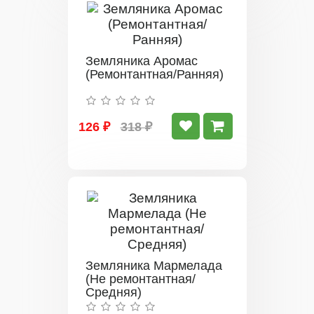
Земляника Аромас
(Ремонтантная/Ранняя)
126 ₽
318 ₽
Земляника Мармелада
(Не ремонтантная/
Средняя)