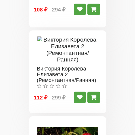
108 ₽
294 ₽
Виктория Королева
Елизавета 2
(Ремонтантная/Ранняя)
112 ₽
299 ₽