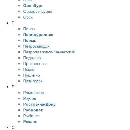
Оренбург
Орехово-Зуево
Орск
П
Пенза
Первоуральск
Пермь
Петрозаводск
Петропавловск-Камчатский
Подольск
Прокопьевск
Псков
Пушкино
Пятигорск
Р
Раменское
Реутов
Ростов-на-Дону
Рубцовск
Рыбинск
Рязань
С