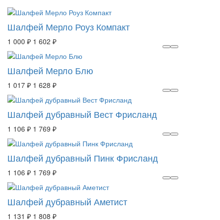
Шалфей Мерло Роуз Компакт
1 000 ₽
1 602 ₽
Шалфей Мерло Блю
1 017 ₽
1 628 ₽
Шалфей дубравный Вест Фрисланд
1 106 ₽
1 769 ₽
Шалфей дубравный Пинк Фрисланд
1 106 ₽
1 769 ₽
Шалфей дубравный Аметист
1 131 ₽
1 808 ₽