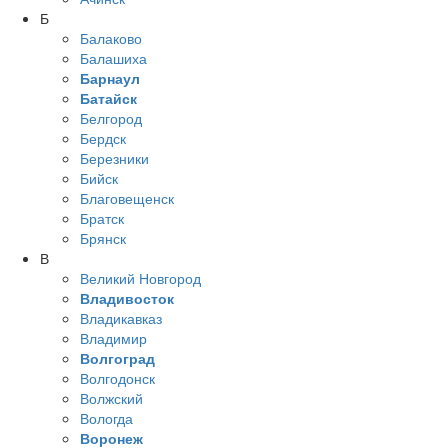
Б
Балаково
Балашиха
Барнаул
Батайск
Белгород
Бердск
Березники
Бийск
Благовещенск
Братск
Брянск
В
Великий Новгород
Владивосток
Владикавказ
Владимир
Волгоград
Волгодонск
Волжский
Вологда
Воронеж