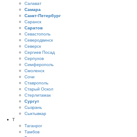
Салават
Самара
Санкт-Петербург
Саранск
Саратов
Севастополь
Северодвинск
Северск
Сергиев Посад
Серпухов
Симферополь
Смоленск
Сочи
Ставрополь
Старый Оскол
Стерлитамак
Сургут
Сызрань
Сыктывкар
Т
Таганрог
Тамбов