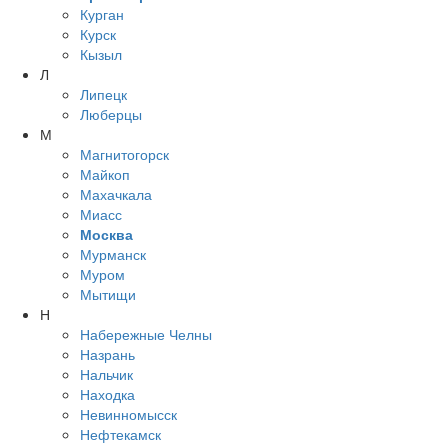
Курган
Курск
Кызыл
Л
Липецк
Люберцы
М
Магнитогорск
Майкоп
Махачкала
Миасс
Москва
Мурманск
Муром
Мытищи
Н
Набережные Челны
Назрань
Нальчик
Находка
Невинномысск
Нефтекамск