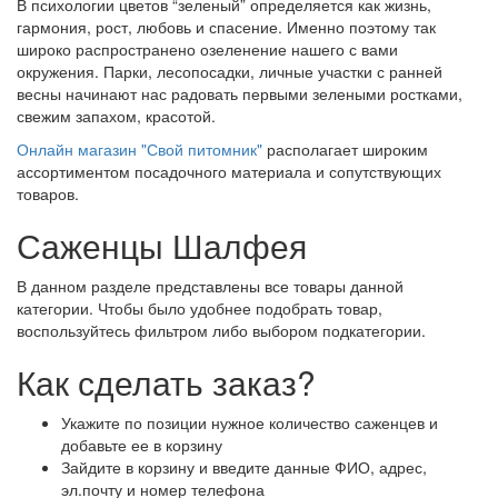
В психологии цветов “зеленый” определяется как жизнь,
гармония, рост, любовь и спасение. Именно поэтому так
широко распространено озеленение нашего с вами
окружения. Парки, лесопосадки, личные участки с ранней
весны начинают нас радовать первыми зелеными ростками,
свежим запахом, красотой.
Онлайн магазин "Свой питомник"
располагает широким
ассортиментом посадочного материала и сопутствующих
товаров.
Саженцы Шалфея
В данном разделе представлены все товары данной
категории. Чтобы было удобнее подобрать товар,
воспользуйтесь фильтром либо выбором подкатегории.
Как сделать заказ?
Укажите по позиции нужное количество саженцев и
добавьте ее в корзину
Зайдите в корзину и введите данные ФИО, адрес,
эл.почту и номер телефона