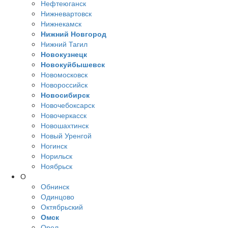
Нефтеюганск
Нижневартовск
Нижнекамск
Нижний Новгород
Нижний Тагил
Новокузнецк
Новокуйбышевск
Новомосковск
Новороссийск
Новосибирск
Новочебоксарск
Новочеркасск
Новошахтинск
Новый Уренгой
Ногинск
Норильск
Ноябрьск
О
Обнинск
Одинцово
Октябрьский
Омск
Орел