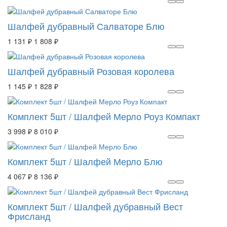
Шалфей дубравный Салваторе Блю
1 131 ₽
1 808 ₽
Шалфей дубравный Розовая королева
1 145 ₽
1 828 ₽
Комплект 5шт / Шалфей Мерло Роуз Компакт
3 998 ₽
8 010 ₽
Комплект 5шт / Шалфей Мерло Блю
4 067 ₽
8 136 ₽
Комплект 5шт / Шалфей дубравный Вест
Фрисланд