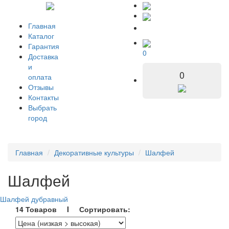
Главная
Каталог
Гарантия
0
Доставка
и
0
оплата
Отзывы
Контакты
Выбрать
город
Главная
Декоративные культуры
Шалфей
Шалфей
Шалфей дубравный
14 Товаров I Сортировать: