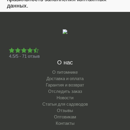
данных.
4.5/5 - 71 отзыв
О нас
О питомнике
Доставка и оплата
Гарантия и возврат
Отследить заказ
Новости
Статьи для садоводов
Отзывы
Оптовикам
Контакты